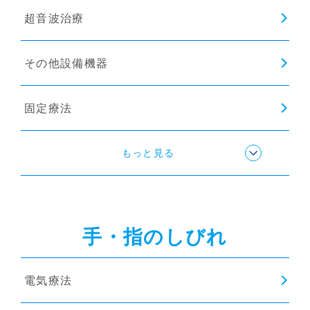
超音波治療
その他設備機器
固定療法
ストレッチ
もっと見る
手・指のしびれ
電気療法