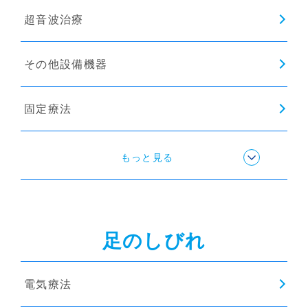
超音波治療
その他設備機器
固定療法
リハビリ・トレーニング
もっと見る
ストレッチ
足のしびれ
歩行矯正
電気療法
インソール