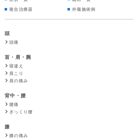
複合治療器
外傷施術例
頭
頭痛
首・肩・腕
寝違え
肩こり
肩の痛み
背中・腰
腰痛
ぎっくり腰
膝
膝の痛み