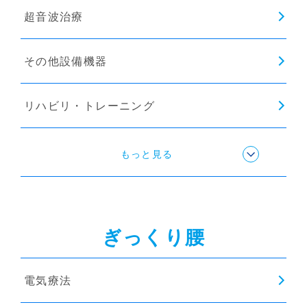
超音波治療
その他設備機器
リハビリ・トレーニング
ストレッチ
もっと見る
姿勢矯正
ぎっくり腰
猫背矯正
電気療法
骨盤矯正