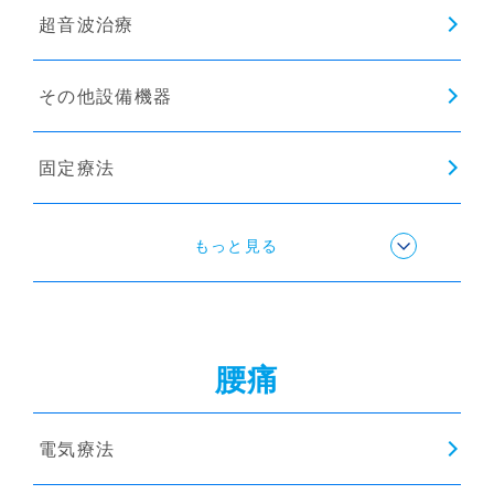
超音波治療
その他設備機器
固定療法
ストレッチ
もっと見る
姿勢矯正
腰痛
猫背矯正
電気療法
インソール