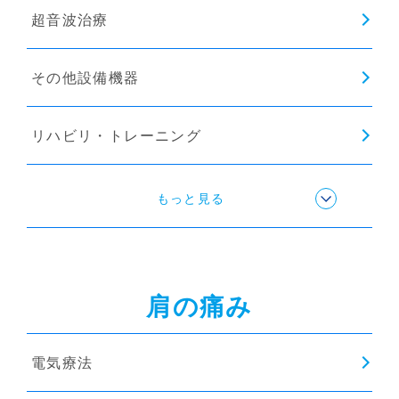
超音波治療
その他設備機器
リハビリ・トレーニング
ストレッチ
もっと見る
姿勢矯正
肩の痛み
猫背矯正
電気療法
インソール