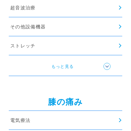
超音波治療
インソール
その他設備機器
ストレッチ
姿勢矯正
もっと見る
猫背矯正
膝の痛み
骨盤矯正
電気療法