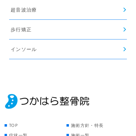
超音波治療
歩行矯正
インソール
TOP
施術方針・特長
症状一覧
施術一覧