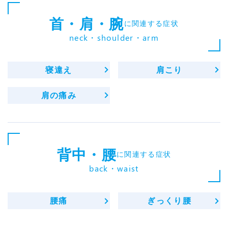
首・肩・腕
に関連する症状
neck・shoulder・arm
寝違え
肩こり
肩の痛み
背中・腰
に関連する症状
back・waist
腰痛
ぎっくり腰