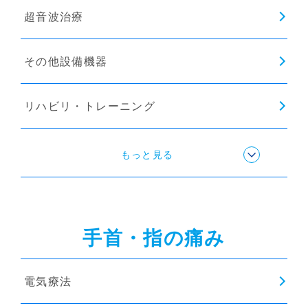
超音波治療
その他設備機器
リハビリ・トレーニング
ストレッチ
もっと見る
姿勢矯正
手首・指の痛み
猫背矯正
電気療法
インソール