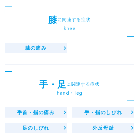
膝
に関連する症状
knee
膝の痛み
手・足
に関連する症状
hand・leg
手首・指の痛み
手・指のしびれ
足のしびれ
外反母趾