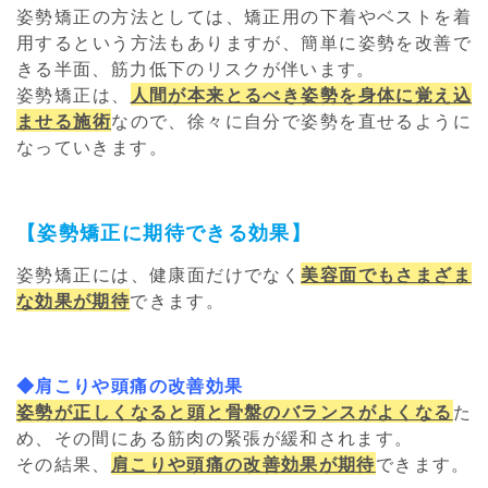
姿勢矯正の方法としては、矯正用の下着やベストを着
用するという方法もありますが、簡単に姿勢を改善で
きる半面、筋力低下のリスクが伴います。
姿勢矯正は、
人間が本来とるべき姿勢を身体に覚え込
ませる施術
なので、徐々に自分で姿勢を直せるように
なっていきます。
【姿勢矯正に期待できる効果】
姿勢矯正には、健康面だけでなく
美容面でもさまざま
な効果が期待
できます。
◆肩こりや頭痛の改善効果
姿勢が正しくなると頭と骨盤のバランスがよくなる
た
め、その間にある筋肉の緊張が緩和されます。
その結果、
肩こりや頭痛の改善効果が期待
できます。