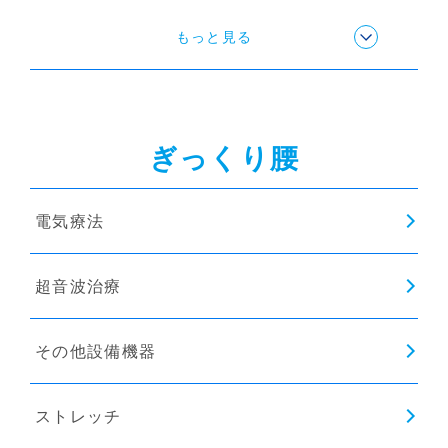
ストレッチ
もっと見る
姿勢矯正
ぎっくり腰
猫背矯正
電気療法
骨盤矯正
超音波治療
インソール
その他設備機器
ストレッチ