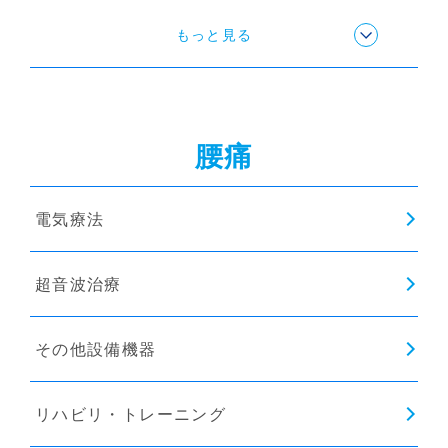
ストレッチ
もっと見る
姿勢矯正
腰痛
猫背矯正
電気療法
インソール
超音波治療
その他設備機器
リハビリ・トレーニング