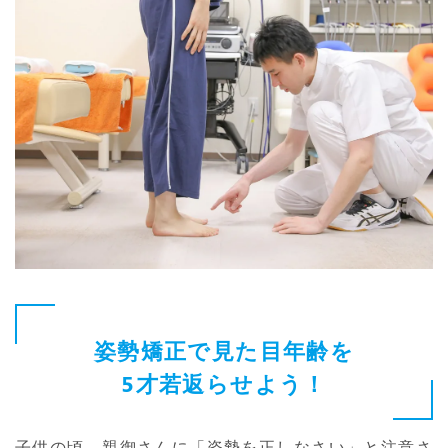
姿勢矯正で見た目年齢を
5才若返らせよう！
子供の頃、親御さんに「姿勢を正しなさい」と注意さ