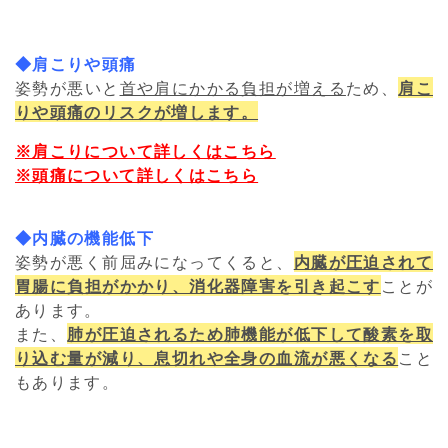
◆肩こりや頭痛
姿勢が悪いと
首や肩にかかる負担が増える
ため、
肩こ
りや頭痛のリスクが増します。
※肩こりについて詳しくはこちら
※頭痛について詳しくはこちら
◆内臓の機能低下
姿勢が悪く前屈みになってくると、
内臓が圧迫されて
胃腸に負担がかかり、消化器障害を引き起こす
ことが
あります。
また、
肺が圧迫されるため肺機能が低下して酸素を取
り込む量が減り、息切れや全身の血流が悪くなる
こと
もあります。