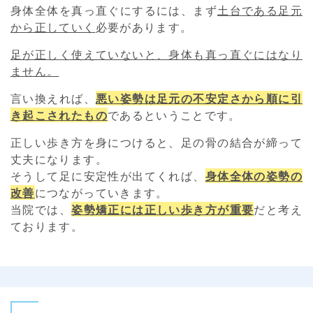
身体全体を真っ直ぐにするには、まず
土台である足元
から正していく
必要があります。
足が正しく使えていないと、身体も真っ直ぐにはなり
ません。
言い換えれば、
悪い姿勢は足元の不安定さから順に引
き起こされたもの
であるということです。
正しい歩き方を身につけると、
足の骨の結合が締って
丈夫
になります。
そうして足に安定性が出てくれば、
身体全体の姿勢の
改善
につながっていきます。
当院では、
姿勢矯正には正しい歩き方が重要
だと考え
ております。