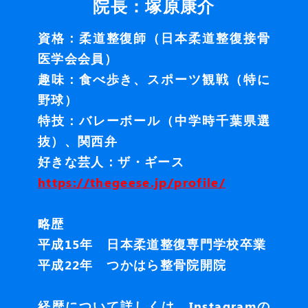
院長：塚原康介
資格：柔道整復師（日本柔道整復接骨
医学会会員）
趣味：食べ歩き、スポーツ観戦（特に
野球）
特技：バレーボール（中学時千葉県選
抜）、関西弁
好きな芸人：ザ・ギース
https://thegeese.jp/profile/
略歴
平成15年 日本柔道整復専門学校卒業
平成22年 つかはら整骨院開院
経歴について詳しくは、Instagramの