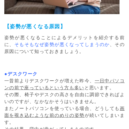
【姿勢が悪くなる原因】
姿勢が悪くなることによるデメリットを紹介する前
に、
そもそもなぜ姿勢が悪くなってしまうのか
、その
原因について知っておきましょう。
●デスクワーク
一昔前よりデスクワークが増えた昨今、
一日中パソコ
ンの前で座っているという方も多い
と思います。
その際、椅子やデスクの高さを自由に調節できればよ
いのですが、なかなかそうはいきません。
またノートパソコンを使っている場合、どうしても
画
面を覗き込むような前のめりの姿勢
が続いてしまいま
す。
その結果、背中が曲がってしまうのです。