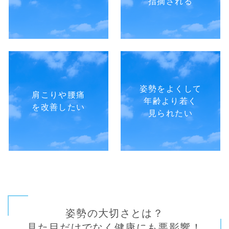
指摘される
姿勢をよくして
肩こりや腰痛
年齢より若く
を改善したい
見られたい
姿勢の大切さとは？
見た目だけでなく健康にも悪影響！