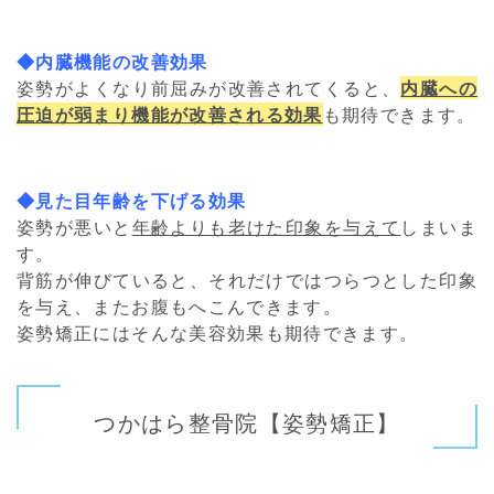
◆内臓機能の改善効果
姿勢がよくなり前屈みが改善されてくると、
内臓への
圧迫が弱まり機能が改善される効果
も期待できます。
◆見た目年齢を下げる効果
姿勢が悪いと
年齢よりも老けた印象を与えて
しまいま
す。
背筋が伸びていると、それだけではつらつとした印象
を与え、またお腹もへこんできます。
姿勢矯正にはそんな美容効果も期待できます。
つかはら整骨院【姿勢矯正】