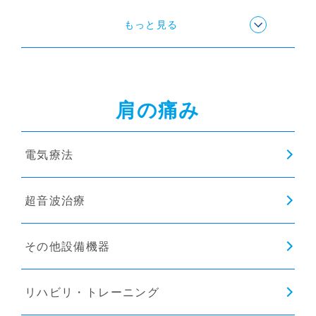
ストレッチ
もっと見る
姿勢矯正
肩の痛み
猫背矯正
電気療法
インソール
超音波治療
その他設備機器
リハビリ・トレーニング