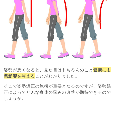
姿勢が悪くなると、見た目はもちろんのこと
健康にも
悪影響を与える
ことがわかりました。
そこで姿勢矯正の施術が重要となるのですが、
姿勢矯
正によってどんな身体の悩みの改善が期待
できるので
しょうか。