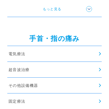
ストレッチ
もっと見る
姿勢矯正
手首・指の痛み
猫背矯正
電気療法
インソール
超音波治療
その他設備機器
固定療法